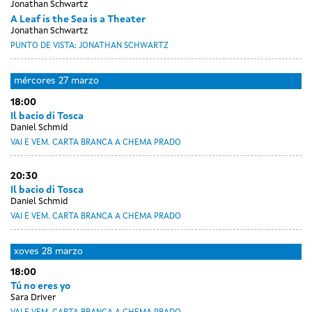
Jonathan Schwartz
A Leaf is the Sea is a Theater
Jonathan Schwartz
PUNTO DE VISTA: JONATHAN SCHWARTZ
mércores
27 marzo
18:00
Il bacio di Tosca
Daniel Schmid
VAI E VEM. CARTA BRANCA A CHEMA PRADO
20:30
Il bacio di Tosca
Daniel Schmid
VAI E VEM. CARTA BRANCA A CHEMA PRADO
xoves
28 marzo
18:00
Tú no eres yo
Sara Driver