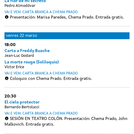
La flor de mi secreto
Pedro Almodóvar
VAI E VEM. CARTA BRANCA A CHEMA PRADO
Presentación: Marisa Paredes, Chema Prado. Entrada gratis.
venres
22 marzo
18:00
Carta a Freddy Buache
Jean-Luc Godard
La morte rouge (Soliloquio)
Víctor Erice
VAI E VEM. CARTA BRANCA A CHEMA PRADO
Coloquio con Chema Prado. Entrada gratis.
20:30
El cielo protector
Bernardo Bertolucci
VAI E VEM. CARTA BRANCA A CHEMA PRADO
SESIÓN EN TEATRO COLÓN. Presentación: Chema Prado, John
Malkovich. Entrada gratis.