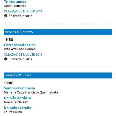
Trinta lumes
Diana Toucedo
OLLADAS DE MULLER 2019
Entrada gratis.
venres
08 marzo
19:30
Correspondencias
Rita Azevedo Gomes
OLLADAS DE MULLER 2019
Entrada gratis.
sábado
09 marzo
18:00
Sombra Luminosa
Mariana Caló, Francisco Queimadela
Un ollo de vidro
Noela Gutiérrez
Un país extraño
Laura Pousa