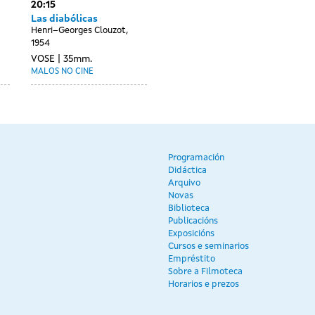
20:15
Las diabólicas
Henri–Georges Clouzot,
1954
VOSE
35mm.
MALOS NO CINE
Programación
Didáctica
Arquivo
Novas
Biblioteca
Publicacións
Exposicións
Cursos e seminarios
Empréstito
Sobre a Filmoteca
Horarios e prezos