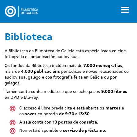
Ir
o
Toggl
contido
naviga
principal
Biblioteca
A Biblioteca da Filmoteca de Galicia está especializada en cine,
fotografía e comunicación audiovisual.
Os fondos da Biblioteca inclúen máis de
7.000 monografías
,
máis de
4.000 publicacións
periódicas e novas relacionadas co
audiovisual galego e coa fotografía feita en Galicia ou por
galegos.
Tamén conta cunha mediateca que se achega aos
9.000 filmes
en DVD e Blu-ray.
O acceso é libre previa cita e está aberta os
martes
e
os
xoves
en horario
de 9:30 a 13:30
.
A sala conta con
10 postos de consulta
.
Non está dispoñible o
servizo de préstamo
.