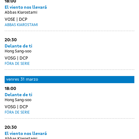
18:00
El viento nos llevará
Abbas Kiarostami
VOSE
DCP
ABBAS KIAROSTAMI
20:30
Delante de ti
Hong Sang-soo
VOSG
DCP
FÓRA DE SERIE
venres
31 marzo
18:00
Delante de ti
Hong Sang-soo
VOSG
DCP
FÓRA DE SERIE
20:30
El viento nos llevará
Abbas Kiarostami