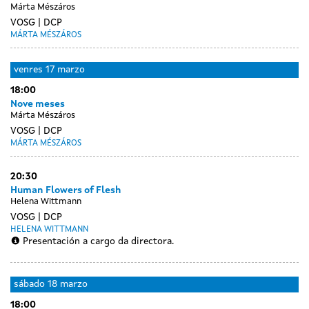
Márta Mészáros
VOSG
DCP
MÁRTA MÉSZÁROS
venres
17 marzo
18:00
Nove meses
Márta Mészáros
VOSG
DCP
MÁRTA MÉSZÁROS
20:30
Human Flowers of Flesh
Helena Wittmann
VOSG
DCP
HELENA WITTMANN
Presentación a cargo da directora.
sábado
18 marzo
18:00