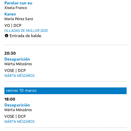
Parolar cun eu
Xisela Franco
Karen
María Pérez Sanz
VO
DCP
OLLADAS DE MULLER 2023
Entrada de balde.
20:30
Desaparición
Márta Mészáros
VOSE
DCP
MÁRTA MÉSZÁROS
venres
10 marzo
18:00
Desaparición
Márta Mészáros
VOSE
DCP
MÁRTA MÉSZÁROS