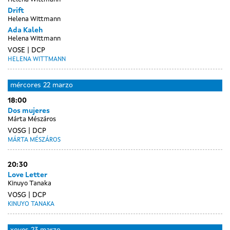
Drift
Helena Wittmann
Ada Kaleh
Helena Wittmann
VOSE
DCP
HELENA WITTMANN
mércores
22 marzo
18:00
Dos mujeres
Márta Mészáros
VOSG
DCP
MÁRTA MÉSZÁROS
20:30
Love Letter
Kinuyo Tanaka
VOSG
DCP
KINUYO TANAKA