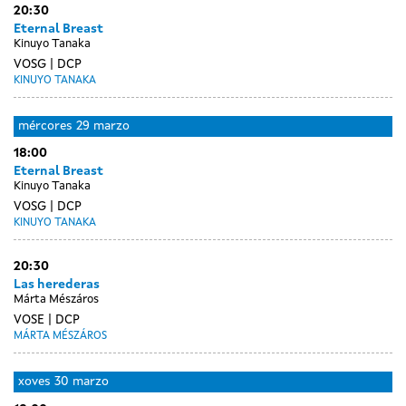
20:30
Eternal Breast
Kinuyo Tanaka
VOSG
DCP
KINUYO TANAKA
mércores
29 marzo
18:00
Eternal Breast
Kinuyo Tanaka
VOSG
DCP
KINUYO TANAKA
20:30
Las herederas
Márta Mészáros
VOSE
DCP
MÁRTA MÉSZÁROS
xoves
30 marzo