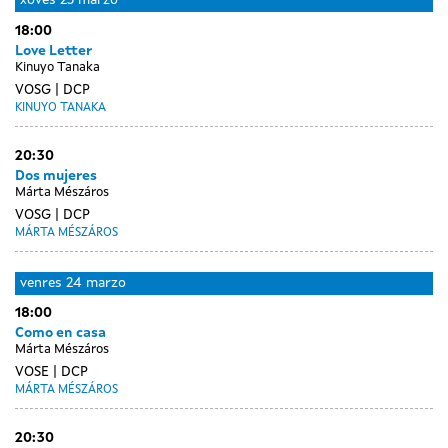
xoves
23 marzo
18:00
Love Letter
Kinuyo Tanaka
VOSG
DCP
KINUYO TANAKA
20:30
Dos mujeres
Márta Mészáros
VOSG
DCP
MÁRTA MÉSZÁROS
venres
24 marzo
18:00
Como en casa
Márta Mészáros
VOSE
DCP
MÁRTA MÉSZÁROS
20:30