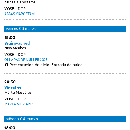
Abbas Kiarostami
VOSE
DCP
ABBAS KIAROSTAMI
venres
03 marzo
18:00
Brainwashed
Nina Menkes
VOSE
DCP
OLLADAS DE MULLER 2023
Presentacion do ciclo. Entrada de balde.
20:30
Vínculos
Márta Mészáros
VOSE
DCP
MÁRTA MÉSZÁROS
sábado
04 marzo
18:00