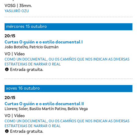
VOSG
35mm.
YASUJIRŌ OZU
mércores
15 outubro
20:15
Curtas O guión e o estilo documental I
João Botelho, Patricio Guzmán
VO
Vídeo
COMO UN DOCUMENTAL, OU OS CAMIÑOS QUE NOS INDICAN AS DIVERSAS
ESTRATEXIAS DE NARRAR O REAL
Entrada gratuíta.
xoves
16 outubro
20:15
Curtas O guión e o estilo documental II
Llorenç Soler, Basilio Martín Patino, Belkis Vega
VO
Vídeo
COMO UN DOCUMENTAL, OU OS CAMIÑOS QUE NOS INDICAN AS DIVERSAS
ESTRATEXIAS DE NARRAR O REAL
Entrada gratuíta.