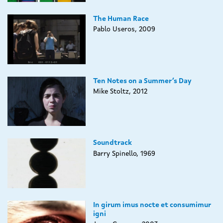
The Human Race
Pablo Useros, 2009
Ten Notes on a Summer’s Day
Mike Stoltz, 2012
Soundtrack
Barry Spinello, 1969
In girum imus nocte et consumimur
igni