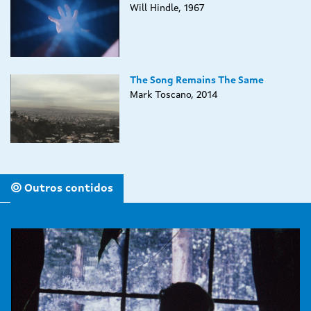
Will Hindle, 1967
The Song Remains The Same
Mark Toscano, 2014
Outros contidos