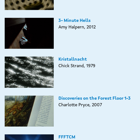
3- Minute Hells
Amy Halpern, 2012
Kristallnacht
Chick Strand, 1979
Discoveries on the Forest Floor 1-3
Charlotte Pryce, 2007
FFFTCM