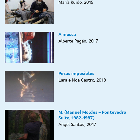
María Ruido, 2015
A mosca
Alberte Pagán, 2017
Pezas imposibles
Lara e Noa Castro, 2018
M. (Manuel Moldes – Pontevedra
Suite, 1982-1987)
Ángel Santos, 2017