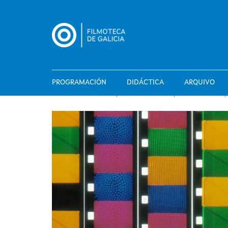
Ir
o
contido
principal
PROGRAMACIÓN
DIDÁCTICA
ARQUIVO