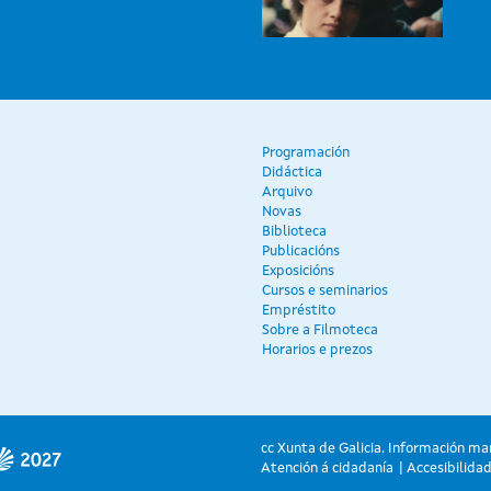
Programación
Didáctica
Arquivo
Novas
Biblioteca
Publicacións
Exposicións
Cursos e seminarios
Empréstito
Sobre a Filmoteca
Horarios e prezos
cc Xunta de Galicia. Información ma
Atención á cidadanía
Accesibilida