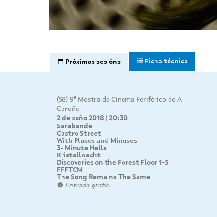
Ficha técnica
Próximas sesións
(S8) 9ª Mostra de Cinema Periférico de A
Coruña
2 de xuño 2018 | 20:30
Sarabande
Castro Street
With Pluses and Minuses
3- Minute Hells
Kristallnacht
Discoveries on the Forest Floor 1-3
FFFTCM
The Song Remains The Same
Entrada gratis.