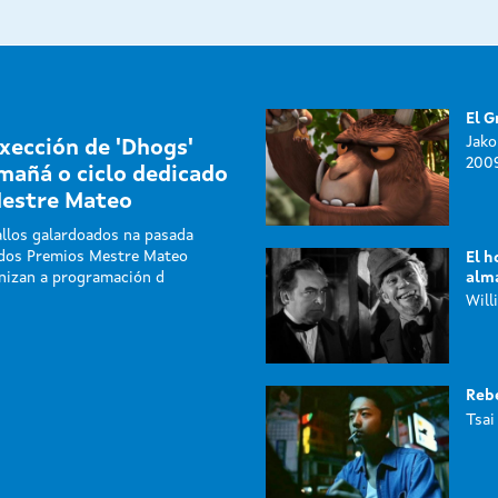
El G
Jako
xección de 'Dhogs'
200
mañá o ciclo dedicado
Mestre Mateo
llos galardoados na pasada
 dos Premios Mestre Mateo
El h
alm
nizan a programación d
Will
Rebe
Tsai