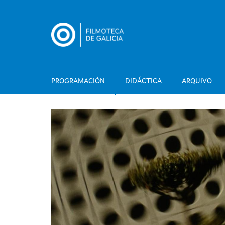
Ir
o
contido
principal
PROGRAMACIÓN
DIDÁCTICA
ARQUIVO