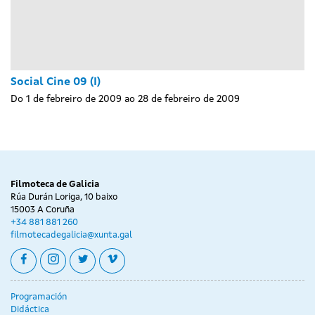
Social Cine 09 (I)
Do 1 de febreiro de 2009 ao 28 de febreiro de 2009
Filmoteca de Galicia
Rúa Durán Loriga, 10 baixo
15003 A Coruña
+34 881 881 260
filmotecadegalicia@xunta.gal
facebook
instagram
twitter
vimeo
Programación
Didáctica