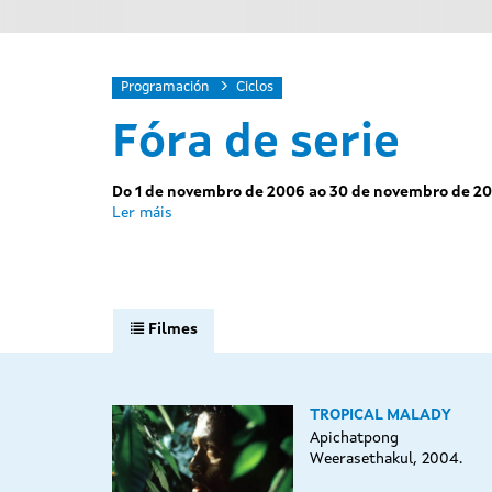
Programación
Ciclos
Fóra de serie
Do 1 de novembro de 2006 ao 30 de novembro de 2
Ler máis
Filmes
TROPICAL MALADY
Apichatpong
Weerasethakul, 2004.