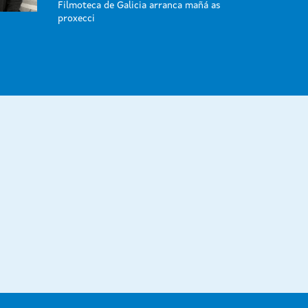
Filmoteca de Galicia arranca mañá as
proxecci