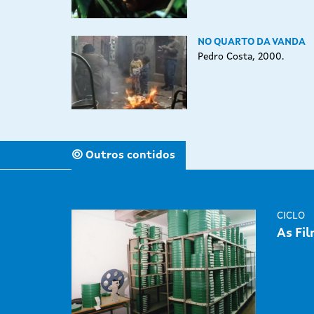
NO QUARTO DA VANDA
Pedro Costa, 2000.
Outros contidos
CICLO
As Fil