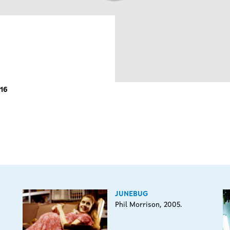
016
JUNEBUG
Phil Morrison, 2005.