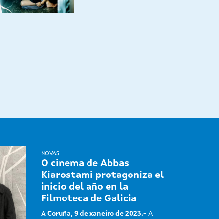
NOVAS
O cinema de Abbas
Kiarostami protagoniza el
inicio del año en la
Filmoteca de Galicia
A Coruña, 9 de xaneiro de 2023.-
A