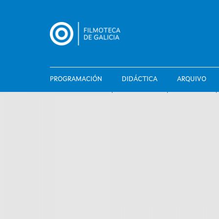
Ir
o
contido
principal
PROGRAMACIÓN
DIDÁCTICA
ARQUIVO