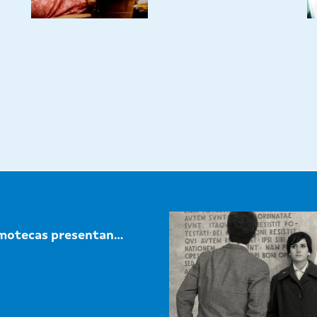
motecas presentan...