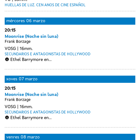
HUELLAS DE LUZ. CEN ANOS DE CINE ESPAÑOL
mércores
06 marzo
20:15
Moonrise (Noche sin luna)
Frank Borzage
VOSG
16mm.
SECUNDARIOS E ANTAGONISTAS DE HOLLYWOOD
Ethel Barrymore en...
xoves
07 marzo
20:15
Moonrise (Noche sin luna)
Frank Borzage
VOSG
16mm.
SECUNDARIOS E ANTAGONISTAS DE HOLLYWOOD
Ethel Barrymore en...
venres
08 marzo