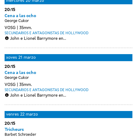
mércores
20 marzo
20:15
Cena a las ocho
George Cukor
VOSG
35mm.
SECUNDARIOS E ANTAGONISTAS DE HOLLYWOOD
John e Lionel Barrymore en...
xoves
21 marzo
20:15
Cena a las ocho
George Cukor
VOSG
35mm.
SECUNDARIOS E ANTAGONISTAS DE HOLLYWOOD
John e Lionel Barrymore en...
venres
22 marzo
20:15
Tricheurs
Barbet Schroeder