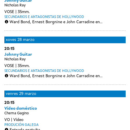
Johnny Guitar
Nicholas Ray
VOSE
35mm.
SECUNDARIOS E ANTAGONISTAS DE HOLLYWOOD
Ward Bond, Ernest Borgnine e John Carradine en...
xoves
28 marzo
20:15
Johnny Guitar
Nicholas Ray
VOSE
35mm.
SECUNDARIOS E ANTAGONISTAS DE HOLLYWOOD
Ward Bond, Ernest Borgnine e John Carradine en...
venres
29 marzo
20:15
Vídeo doméstico
Chema Gagino
VO
Vídeo
PRODUCIÓN GALEGA
Entrada gratuíta.