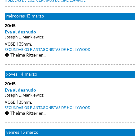
HUELLAS DE LUZ. CEN ANOS DE CINE ESPAÑOL
mércores
13 marzo
20:15
Eva al desnudo
Joseph L. Mankiewicz
VOSE
35mm.
SECUNDARIOS E ANTAGONISTAS DE HOLLYWOOD
Thelma Ritter en...
xoves
14 marzo
20:15
Eva al desnudo
Joseph L. Mankiewicz
VOSE
35mm.
SECUNDARIOS E ANTAGONISTAS DE HOLLYWOOD
Thelma Ritter en...
venres
15 marzo