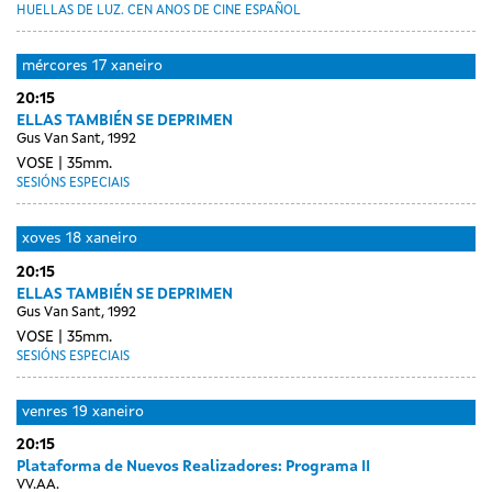
HUELLAS DE LUZ. CEN ANOS DE CINE ESPAÑOL
mércores
17 xaneiro
20:15
ELLAS TAMBIÉN SE DEPRIMEN
Gus Van Sant, 1992
VOSE
35mm.
SESIÓNS ESPECIAIS
xoves
18 xaneiro
20:15
ELLAS TAMBIÉN SE DEPRIMEN
Gus Van Sant, 1992
VOSE
35mm.
SESIÓNS ESPECIAIS
venres
19 xaneiro
20:15
Plataforma de Nuevos Realizadores: Programa II
VV.AA.