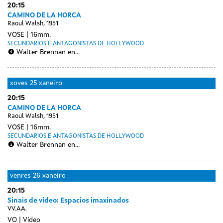
20:15
CAMINO DE LA HORCA
Raoul Walsh, 1951
VOSE
16mm.
SECUNDARIOS E ANTAGONISTAS DE HOLLYWOOD
Walter Brennan en...
xoves
25 xaneiro
20:15
CAMINO DE LA HORCA
Raoul Walsh, 1951
VOSE
16mm.
SECUNDARIOS E ANTAGONISTAS DE HOLLYWOOD
Walter Brennan en...
venres
26 xaneiro
20:15
Sinais de vídeo: Espacios imaxinados
VV.AA.
VO
Vídeo