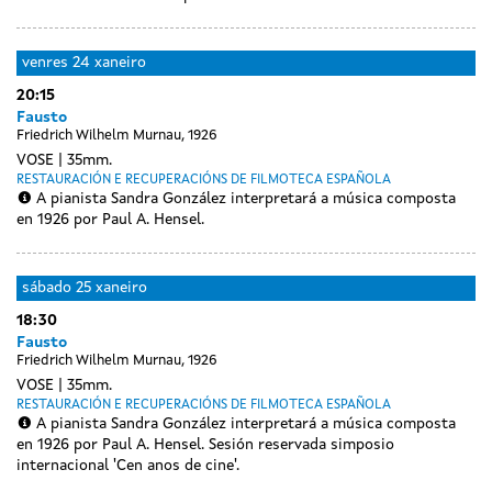
venres
24 xaneiro
20:15
Fausto
Friedrich Wilhelm Murnau, 1926
VOSE
35mm.
RESTAURACIÓN E RECUPERACIÓNS DE FILMOTECA ESPAÑOLA
A pianista Sandra González interpretará a música composta
en 1926 por Paul A. Hensel.
sábado
25 xaneiro
18:30
Fausto
Friedrich Wilhelm Murnau, 1926
VOSE
35mm.
RESTAURACIÓN E RECUPERACIÓNS DE FILMOTECA ESPAÑOLA
A pianista Sandra González interpretará a música composta
en 1926 por Paul A. Hensel. Sesión reservada simposio
internacional 'Cen anos de cine'.