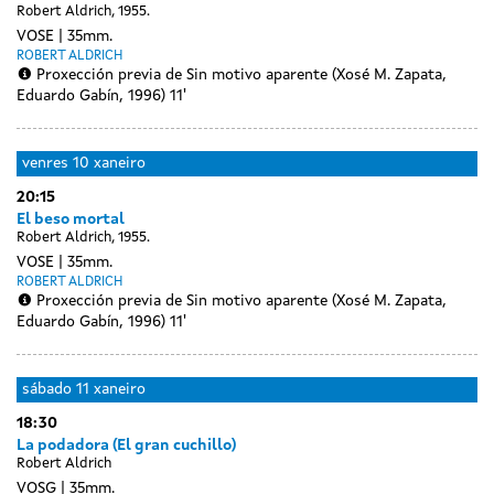
Robert Aldrich, 1955.
VOSE
35mm.
ROBERT ALDRICH
Proxección previa de Sin motivo aparente (Xosé M. Zapata,
Eduardo Gabín, 1996) 11'
venres
10 xaneiro
20:15
El beso mortal
Robert Aldrich, 1955.
VOSE
35mm.
ROBERT ALDRICH
Proxección previa de Sin motivo aparente (Xosé M. Zapata,
Eduardo Gabín, 1996) 11'
sábado
11 xaneiro
18:30
La podadora (El gran cuchillo)
Robert Aldrich
VOSG
35mm.