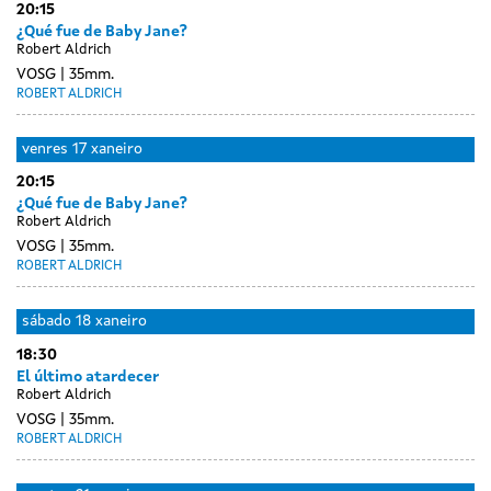
20:15
¿Qué fue de Baby Jane?
Robert Aldrich
VOSG
35mm.
ROBERT ALDRICH
venres
17 xaneiro
20:15
¿Qué fue de Baby Jane?
Robert Aldrich
VOSG
35mm.
ROBERT ALDRICH
sábado
18 xaneiro
18:30
El último atardecer
Robert Aldrich
VOSG
35mm.
ROBERT ALDRICH
Day