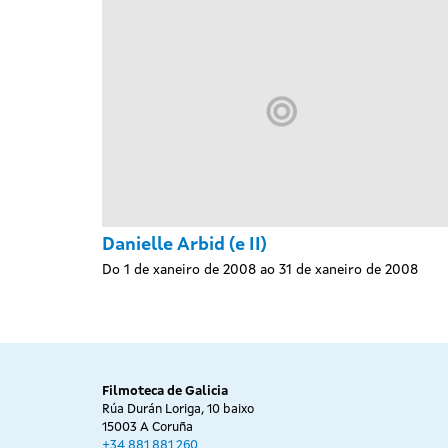
Danielle Arbid (e II)
Do 1 de xaneiro de 2008 ao 31 de xaneiro de 2008
Filmoteca de Galicia
Rúa Durán Loriga, 10 baixo
15003 A Coruña
+34 881 881 260