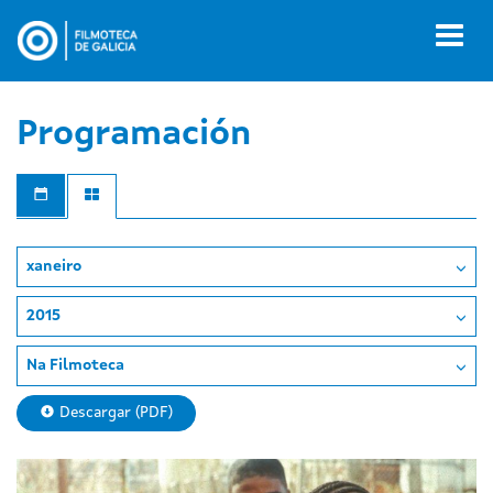
Ir
o
Toggl
contido
naviga
principal
Programación
xaneiro
2015
Na Filmoteca
Descargar (PDF)