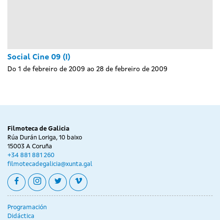
Social Cine 09 (I)
Do 1 de febreiro de 2009 ao 28 de febreiro de 2009
Filmoteca de Galicia
Rúa Durán Loriga, 10 baixo
15003 A Coruña
+34 881 881 260
filmotecadegalicia@xunta.gal
facebook
instagram
twitter
vimeo
Programación
Didáctica