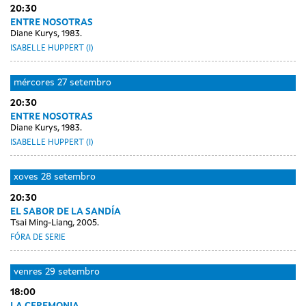
20:30
ENTRE NOSOTRAS
Diane Kurys, 1983.
ISABELLE HUPPERT (I)
mércores
27 setembro
20:30
ENTRE NOSOTRAS
Diane Kurys, 1983.
ISABELLE HUPPERT (I)
xoves
28 setembro
20:30
EL SABOR DE LA SANDÍA
Tsai Ming-Liang, 2005.
FÓRA DE SERIE
venres
29 setembro
18:00