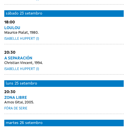
sábado
23 setembro
18:00
LOULOU
Maurice Pialat, 1980.
ISABELLE HUPPERT (I)
20:30
A SEPARACIÓN
Christian Vincent, 1994.
ISABELLE HUPPERT (I)
luns
25 setembro
20:30
ZONA LIBRE
Amos Gitai, 2005.
FÓRA DE SERIE
martes
26 setembro