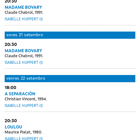
20:30
MADAME BOVARY
Claude Chabrol, 1991.
ISABELLE HUPPERT (I)
xoves
21 setembro
20:30
MADAME BOVARY
Claude Chabrol, 1991.
ISABELLE HUPPERT (I)
venres
22 setembro
18:00
A SEPARACIÓN
Christian Vincent, 1994.
ISABELLE HUPPERT (I)
20:30
LOULOU
Maurice Pialat, 1980.
ISABELLE HUPPERT (I)