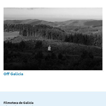
Off Galicia
Filmoteca de Galicia