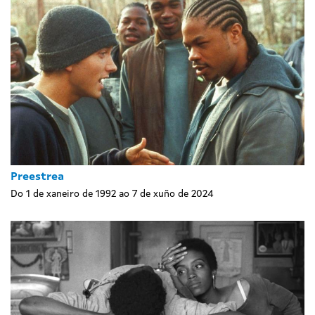
Preestrea
Do 1 de xaneiro de 1992 ao 7 de xuño de 2024