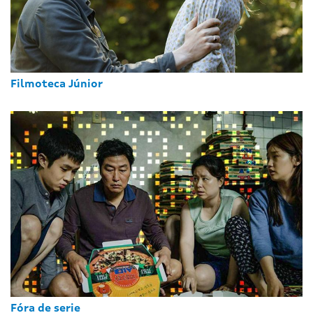
Filmoteca Júnior
Fóra de serie