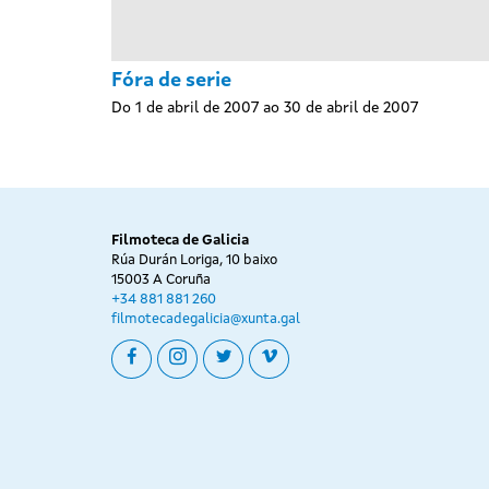
Fóra de serie
Do 1 de abril de 2007 ao 30 de abril de 2007
Filmoteca de Galicia
Rúa Durán Loriga, 10 baixo
15003 A Coruña
+34 881 881 260
filmotecadegalicia@xunta.gal
facebook
instagram
twitter
vimeo