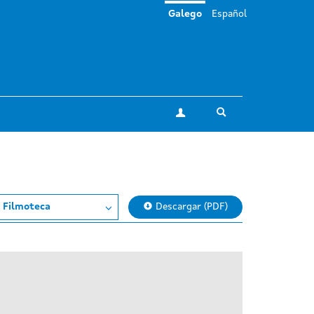
Galego
Español
Toggle search
A miña conta
 Filmoteca
Descargar (PDF)