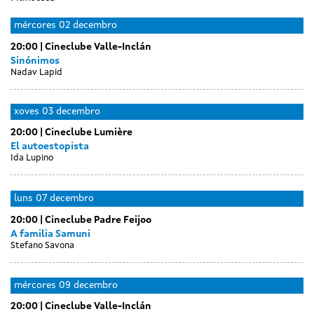
Day
Day
luns
martes
mércores
02 decembro
without
without
30
01
20:00
Cineclube Valle-Inclán
sessions
sessions
novembro
decembro
Sinónimos
Nadav Lapid
xoves
03 decembro
20:00
Cineclube Lumière
El autoestopista
Ida Lupino
Day
Day
venres
sábado
luns
07 decembro
without
without
04
05
20:00
Cineclube Padre Feijoo
sessions
sessions
decembro
decembro
A familia Samuni
Stefano Savona
Day
martes
mércores
09 decembro
without
08
20:00
Cineclube Valle-Inclán
sessions
decembro