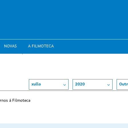
NOVAS
A FILMOTECA
xullo
2020
Outr
rnos á Filmoteca