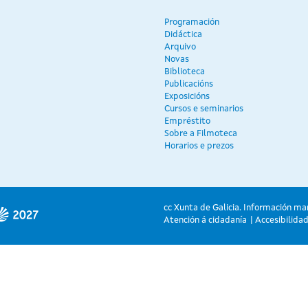
Programación
Didáctica
Arquivo
Novas
Biblioteca
Publicacións
Exposicións
Cursos e seminarios
Empréstito
Sobre a Filmoteca
Horarios e prezos
cc Xunta de Galicia. Información ma
Atención á cidadanía
Accesibilida