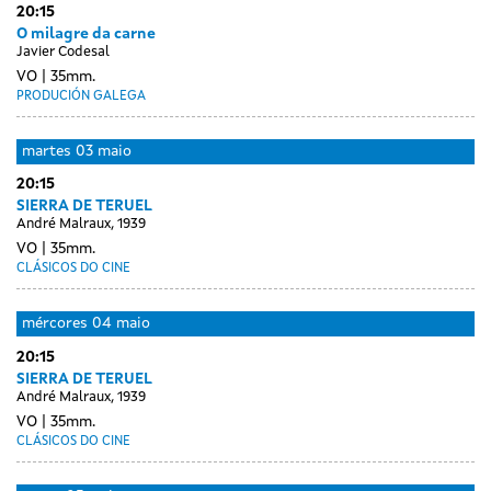
20:15
O milagre da carne
Javier Codesal
VO
35mm.
PRODUCIÓN GALEGA
martes
03 maio
20:15
SIERRA DE TERUEL
André Malraux, 1939
VO
35mm.
CLÁSICOS DO CINE
mércores
04 maio
20:15
SIERRA DE TERUEL
André Malraux, 1939
VO
35mm.
CLÁSICOS DO CINE