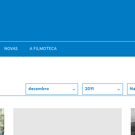
NOVAS
A FILMOTECA
decembro
2011
Na