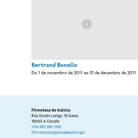
Bertrand Bonello
Do 1 de novembro de 2011 ao 31 de decembro de 2011
Filmoteca de Galicia
Rúa Durán Loriga, 10 baixo
15003 A Coruña
+34 881 881 260
filmotecadegalicia@xunta.gal