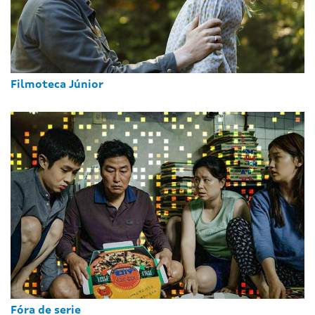
Filmoteca Júnior
Fóra de serie