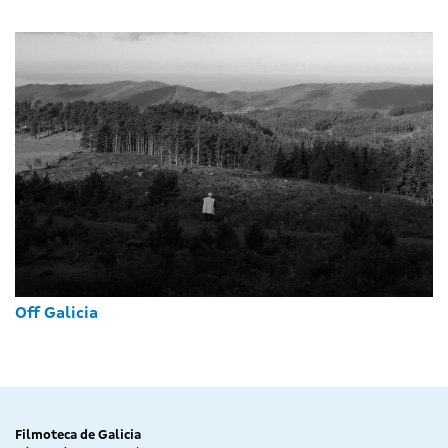
Off Galicia
Filmoteca de Galicia