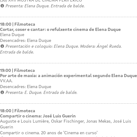
(S8) XVII MOSTRA DE CINEMA PERIFÉRICO
Presenta: Elena Duque. Entrada de balde.
18:00
Filmoteca
Cortar, coser e cantar: o refulxente cinema de Elena Duque
Elena Duque
Desencadres: Elena Duque
Presentación e coloquio: Elena Duque. Modera: Ángel Rueda.
Entrada de balde.
19:00
Filmoteca
Por arte de maxia: a animación experimental segundo Elena Duque
VV.AA.
Desencadres: Elena Duque
Presenta: E. Duque. Entrada de balde.
18:00
Filmoteca
Compartir o cinema: José Luis Guerin
Auguste e Louis Lumière, Oskar Fischinger, Jonas Mekas, José Luis
Guerin
Compartir o cinema. 20 anos de 'Cinema en curso'