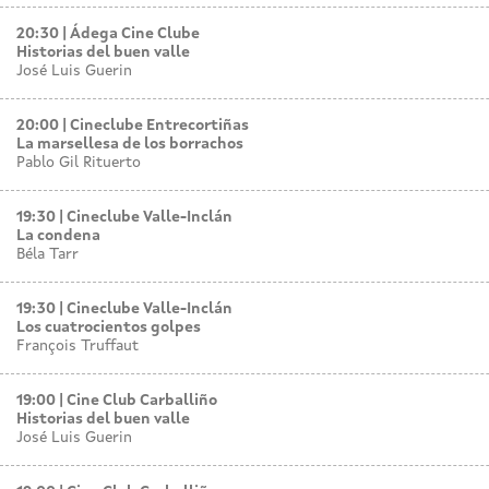
20:30
Ádega Cine Clube
Historias del buen valle
José Luis Guerin
20:00
Cineclube Entrecortiñas
La marsellesa de los borrachos
Pablo Gil Rituerto
19:30
Cineclube Valle-Inclán
La condena
Béla Tarr
19:30
Cineclube Valle-Inclán
Los cuatrocientos golpes
François Truffaut
19:00
Cine Club Carballiño
Historias del buen valle
José Luis Guerin