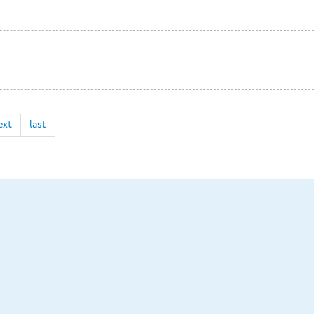
ext
last