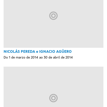
NICOLÁS PEREDA e IGNACIO AGÜERO
Do 1 de marzo de 2014 ao 30 de abril de 2014