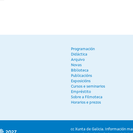
Programación
Didáctica
Arquivo
Novas
Biblioteca
Publicacións
Exposicións
Cursos e seminarios
Empréstito
Sobre a Filmoteca
Horarios e prezos
cc Xunta de Galicia. Información ma