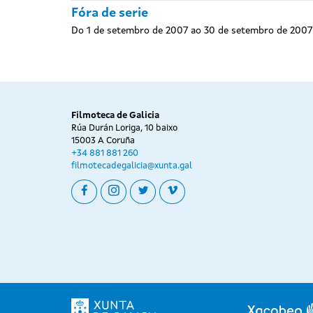
Fóra de serie
Do 1 de setembro de 2007 ao 30 de setembro de 2007
Filmoteca de Galicia
Rúa Durán Loriga, 10 baixo
15003 A Coruña
+34 881 881 260
filmotecadegalicia@xunta.gal
facebook
instagram
twitter
vimeo