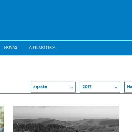
NOVAS
A FILMOTECA
agosto
2017
Na