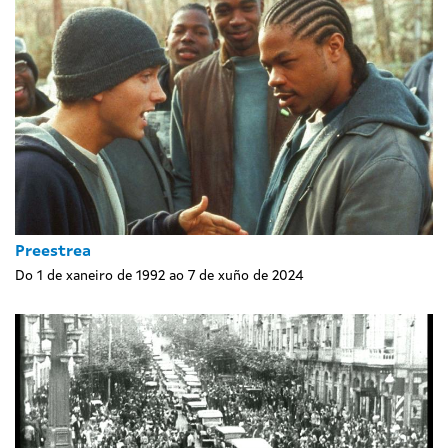
Preestrea
Do 1 de xaneiro de 1992 ao 7 de xuño de 2024