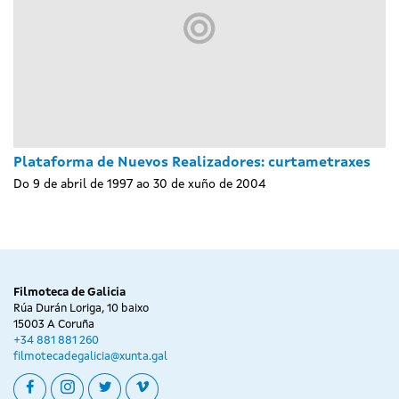
Plataforma de Nuevos Realizadores: curtametraxes
Do 9 de abril de 1997 ao 30 de xuño de 2004
Filmoteca de Galicia
Rúa Durán Loriga, 10 baixo
15003 A Coruña
+34 881 881 260
filmotecadegalicia@xunta.gal
facebook
instagram
twitter
vimeo