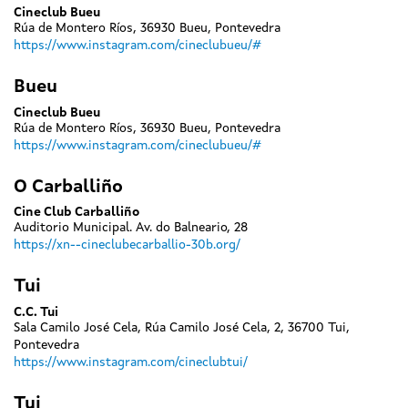
Cineclub Bueu
Rúa de Montero Ríos, 36930 Bueu, Pontevedra
https://www.instagram.com/cineclubueu/#
Bueu
Cineclub Bueu
Rúa de Montero Ríos, 36930 Bueu, Pontevedra
https://www.instagram.com/cineclubueu/#
O Carballiño
Cine Club Carballiño
Auditorio Municipal. Av. do Balneario, 28
https://xn--cineclubecarballio-30b.org/
Tui
C.C. Tui
Sala Camilo José Cela, Rúa Camilo José Cela, 2, 36700 Tui,
Pontevedra
https://www.instagram.com/cineclubtui/
Tui