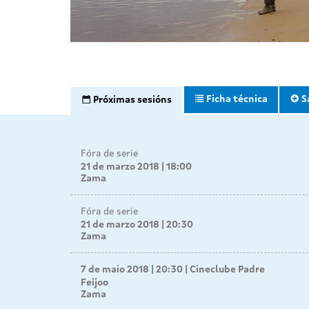
Ficha técnica
S
Próximas sesións
Fóra de serie
21 de marzo 2018 | 18:00
Zama
Fóra de serie
21 de marzo 2018 | 20:30
Zama
7 de maio 2018 | 20:30
Cineclube Padre
Feijoo
Zama