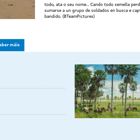
todo, ata o seu nome… Cando todo semella perd
sumarse a un grupo de soldados en busca e cap
bandido. (BTeamPictures)
aber máis