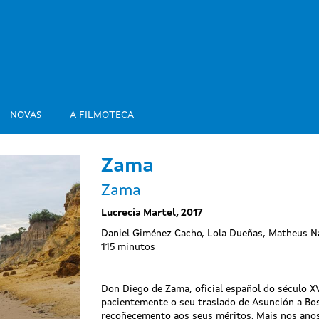
NOVAS
A FILMOTECA
Zama
Zama
Lucrecia Martel, 2017
Daniel Giménez Cacho, Lola Dueñas, Matheus N
115 minutos
Don Diego de Zama, oficial español do século XV
pacientemente o seu traslado de Asunción a Bos
recoñecemento aos seus méritos. Mais nos anos