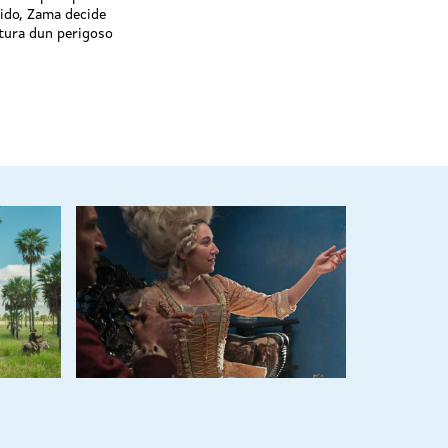
ido, Zama decide
tura dun perigoso