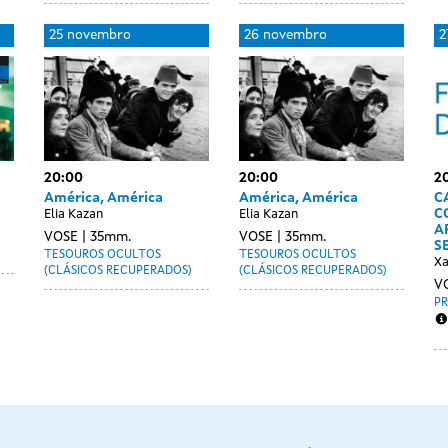
25 novembro
26 novembro
2
20:00
20:00
20
América, América
América, América
C
C
Elia Kazan
Elia Kazan
A
VOSE
35mm.
VOSE
35mm.
S
TESOUROS OCULTOS
TESOUROS OCULTOS
Xa
(CLÁSICOS RECUPERADOS)
(CLÁSICOS RECUPERADOS)
V
P