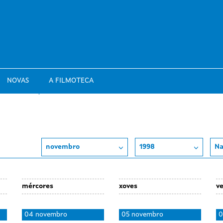
NOVAS
A FILMOTECA
novembro
1998
Na
mércores
xoves
v
04 novembro
05 novembro
0