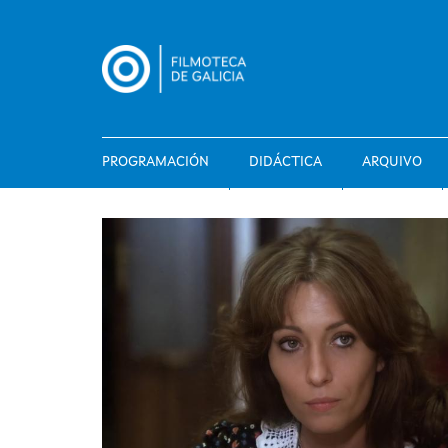
Ir
o
contido
principal
PROGRAMACIÓN
DIDÁCTICA
ARQUIVO