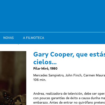
NOVAS
A FILMOTECA
Gary Cooper, que estás
cielos...
Pilar Miró, 1980
Mercedes Sampietro, John Finch, Carmen Maura,
106 min.
Andrea, realizadora de televisión, debe ser ope
con poucas garantías de éxito a causa dunha m
embarazo. Antes de entrar no quirófano pretend