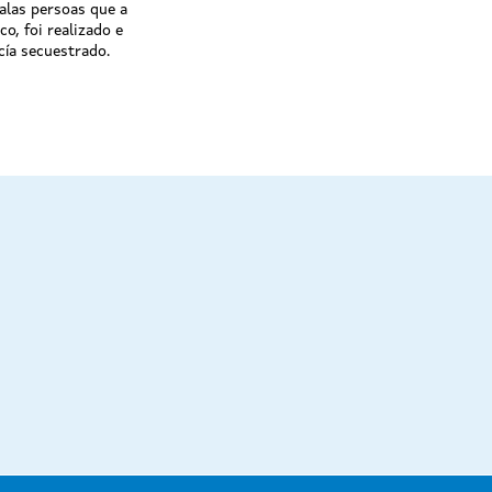
alas persoas que a
o, foi realizado e
ía secuestrado.