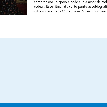
comprensión, o apoio e pode que o amor de tód
rodean. Este filme, ata certo punto autobiográfic
estreado mentres
El crimen de Cuenca
permanec