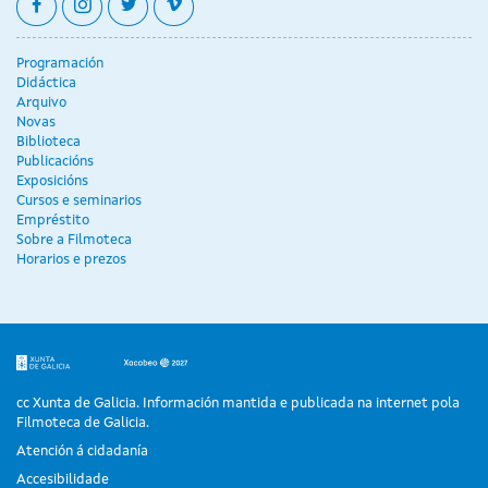
facebook
instagram
twitter
vimeo
Programación
Didáctica
Arquivo
Novas
Biblioteca
Publicacións
Exposicións
Cursos e seminarios
Empréstito
Sobre a Filmoteca
Horarios e prezos
cc Xunta de Galicia. Información mantida e publicada na internet pola
Filmoteca de Galicia.
Atención á cidadanía
Accesibilidade