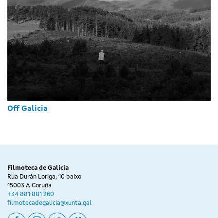
Off Galicia
Filmoteca de Galicia
Rúa Durán Loriga, 10 baixo
15003 A Coruña
+34 881 881 260
filmotecadegalicia@xunta.gal