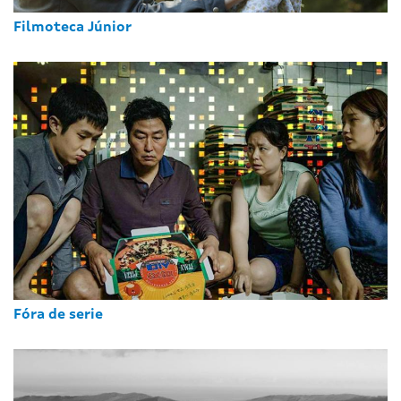
Filmoteca Júnior
Fóra de serie