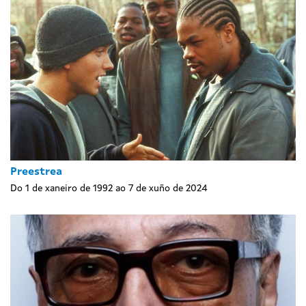
Preestrea
Do 1 de xaneiro de 1992 ao 7 de xuño de 2024