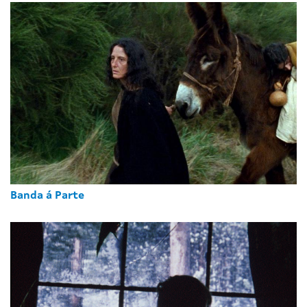
Banda á Parte