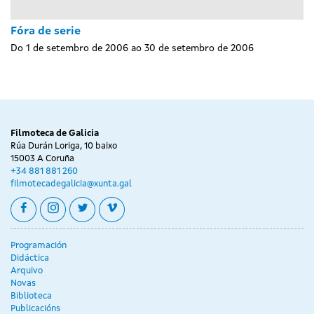
Fóra de serie
Do 1 de setembro de 2006 ao 30 de setembro de 2006
Filmoteca de Galicia
Rúa Durán Loriga, 10 baixo
15003 A Coruña
+34 881 881 260
filmotecadegalicia@xunta.gal
facebook
instagram
twitter
vimeo
Programación
Didáctica
Arquivo
Novas
Biblioteca
Publicacións