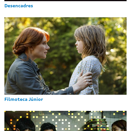
Desencadres
Filmoteca Júnior