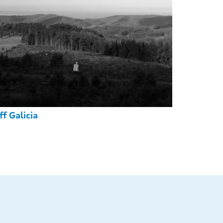
ff Galicia