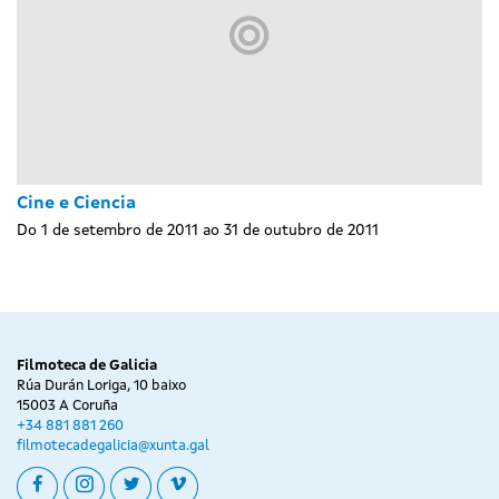
Cine e Ciencia
Do 1 de setembro de 2011 ao 31 de outubro de 2011
Filmoteca de Galicia
Rúa Durán Loriga, 10 baixo
15003 A Coruña
+34 881 881 260
filmotecadegalicia@xunta.gal
facebook
instagram
twitter
vimeo