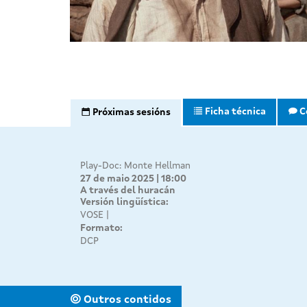
Ficha técnica
C
Próximas sesións
Play-Doc: Monte Hellman
27 de maio 2025 | 18:00
A través del huracán
Versión lingüística:
VOSE
Formato:
DCP
Outros contidos