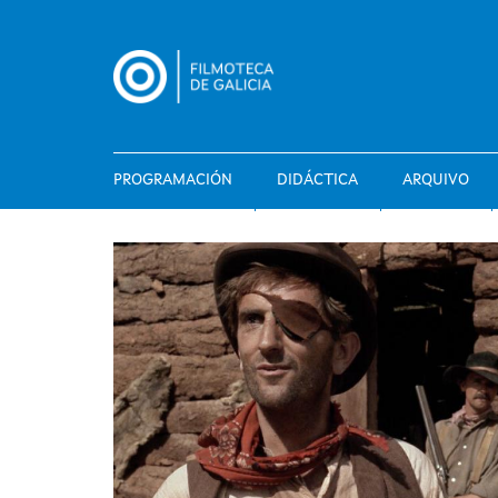
Ir
o
contido
principal
PROGRAMACIÓN
DIDÁCTICA
ARQUIVO