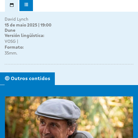
David Lynch
15 de maio 2025 | 19:00
Dune
Versión lingüística:
VOSG
Formato:
35mm.
Outros contidos