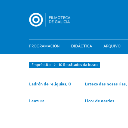
Ir
o
contido
principal
PROGRAMACIÓN
DIDÁCTICA
ARQUIVO
Empréstito
10 Resultados da busca
Ladrón de reliquias, O
Latexo das nosas rias,
Lentura
Licor de nardos