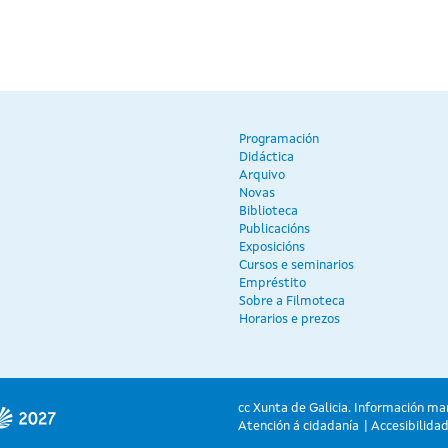
Programación
Didáctica
Arquivo
Novas
Biblioteca
Publicacións
Exposicións
Cursos e seminarios
Empréstito
Sobre a Filmoteca
Horarios e prezos
cc Xunta de Galicia. Información ma
Atención á cidadanía
Accesibilida