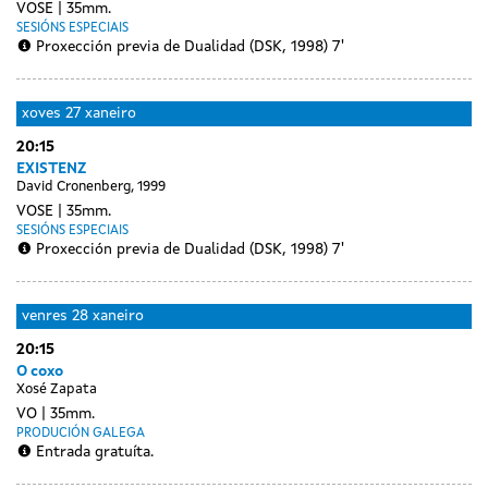
VOSE
35mm.
SESIÓNS ESPECIAIS
Proxección previa de Dualidad (DSK, 1998) 7'
xoves
27 xaneiro
20:15
EXISTENZ
David Cronenberg, 1999
VOSE
35mm.
SESIÓNS ESPECIAIS
Proxección previa de Dualidad (DSK, 1998) 7'
venres
28 xaneiro
20:15
O coxo
Xosé Zapata
VO
35mm.
PRODUCIÓN GALEGA
Entrada gratuíta.