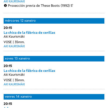
AKI KAURISMÄKI
Proxección previa de These Boots (1992) 5'
mércores
12 xaneiro
20:15
La chica de la fábrica de cerillas
Aki Kaurismäki
VOSE
35mm.
AKI KAURISMÄKI
xoves
13 xaneiro
20:15
La chica de la fábrica de cerillas
Aki Kaurismäki
VOSE
35mm.
AKI KAURISMÄKI
venres
14 xaneiro
20:15