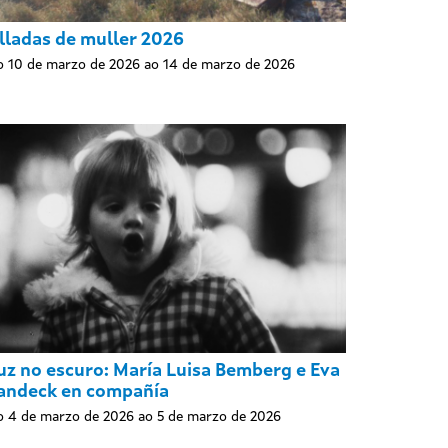
lladas de muller 2026
 10 de marzo de 2026 ao 14 de marzo de 2026
uz no escuro: María Luisa Bemberg e Eva
andeck en compañía
 4 de marzo de 2026 ao 5 de marzo de 2026