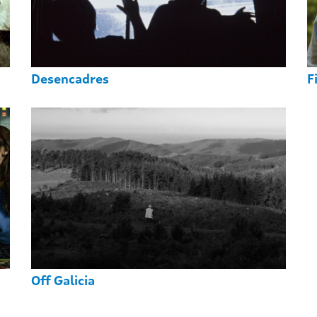
Desencadres
F
Off Galicia