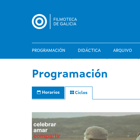
Ir
o
contido
principal
PROGRAMACIÓN
DIDÁCTICA
ARQUIVO
Programación
Horarios
Ciclos