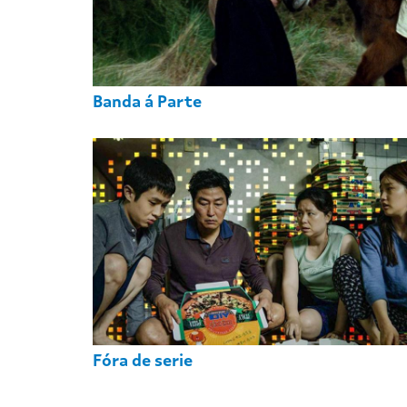
Banda á Parte
Fóra de serie