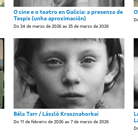
O cine e o teatro en Galicia: a presenza de
O
Tespis (unha aproximación)
Do
Do 24 de marzo de 2026 ao 25 de marzo de 2026
Béla Tarr / László Krasznahorkai
L
L
Do 11 de febreiro de 2026 ao 7 de marzo de 2026
Do