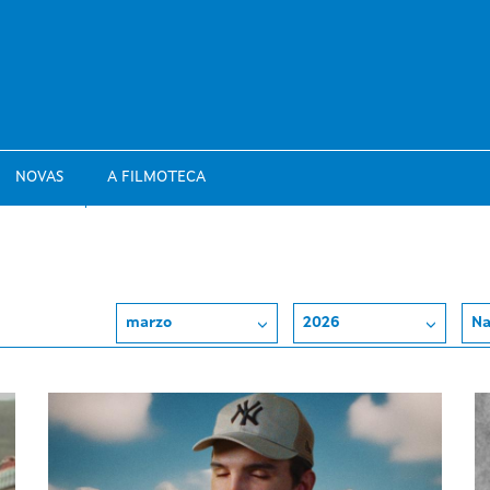
NOVAS
A FILMOTECA
marzo
2026
Na