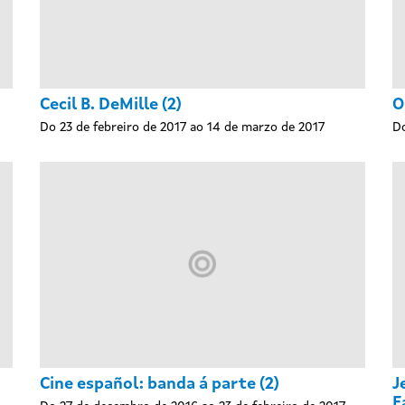
Cecil B. DeMille (2)
O
Do 23 de febreiro de 2017 ao 14 de marzo de 2017
Do
Cine español: banda á parte (2)
J
F