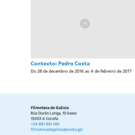
Contexto: Pedro Costa
Do 28 de decembro de 2016 ao 4 de febreiro de 2017
Filmoteca de Galicia
Rúa Durán Loriga, 10 baixo
15003 A Coruña
+34 881 881 260
filmotecadegalicia@xunta.gal