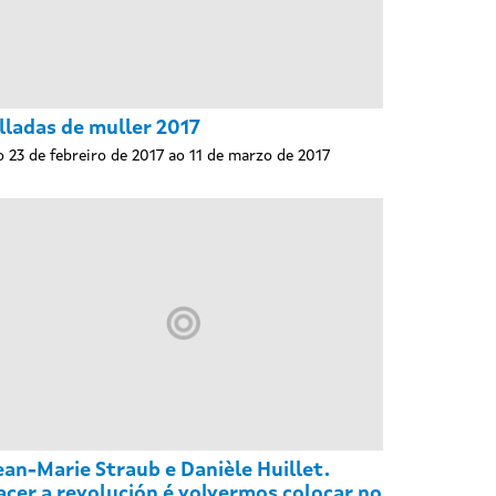
lladas de muller 2017
 23 de febreiro de 2017 ao 11 de marzo de 2017
ean-Marie Straub e Danièle Huillet.
acer a revolución é volvermos colocar no