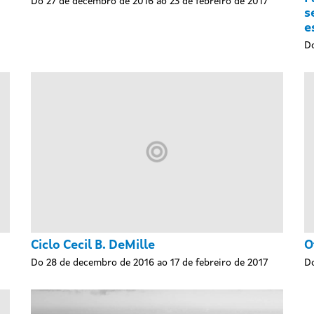
Do 27 de decembro de 2016 ao 23 de febreiro de 2017
s
e
Do
Ciclo Cecil B. DeMille
O
Do 28 de decembro de 2016 ao 17 de febreiro de 2017
Do