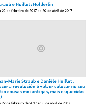
traub e Huillet: Hölderlin
 22 de febreiro de 2017 ao 20 de abril de 2017
ean-Marie Straub e Danièle Huillet.
acer a revolución é volver colocar no seu
itio cousas moi antigas, mais esquecidas
2)
 22 de febreiro de 2017 ao 6 de abril de 2017