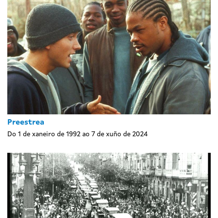
Preestrea
Do 1 de xaneiro de 1992 ao 7 de xuño de 2024