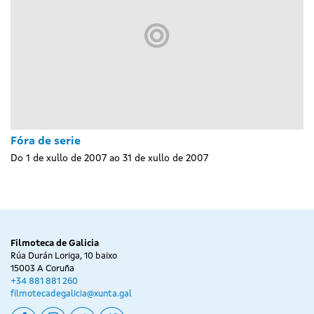
Fóra de serie
Do 1 de xullo de 2007 ao 31 de xullo de 2007
Filmoteca de Galicia
Rúa Durán Loriga, 10 baixo
15003 A Coruña
+34 881 881 260
filmotecadegalicia@xunta.gal