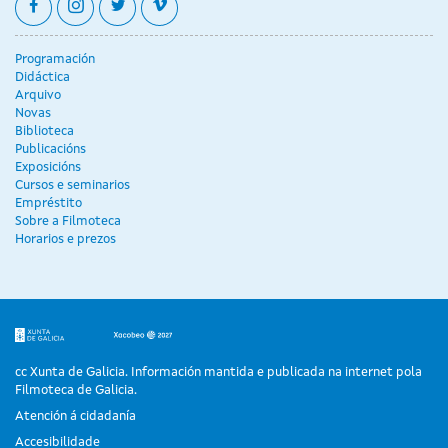
facebook
instagram
twitter
vimeo
Programación
Didáctica
Arquivo
Novas
Biblioteca
Publicacións
Exposicións
Cursos e seminarios
Empréstito
Sobre a Filmoteca
Horarios e prezos
cc Xunta de Galicia. Información mantida e publicada na internet pola
Filmoteca de Galicia.
Atención á cidadanía
Accesibilidade