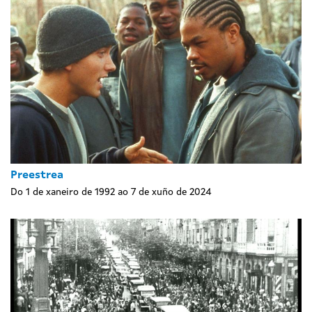
Preestrea
Do 1 de xaneiro de 1992 ao 7 de xuño de 2024