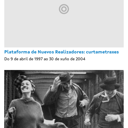
Plataforma de Nuevos Realizadores: curtametraxes
Do 9 de abril de 1997 ao 30 de xuño de 2004