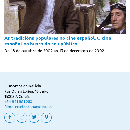
As tradicións populares no cine español. O cine
español na busca do seu público
Do 18 de outubro de 2002 ao 13 de decembro de 2002
Filmoteca de Galicia
Rúa Durán Loriga, 10 baixo
15003 A Coruña
+34 881 881 260
filmotecadegalicia@xunta.gal
facebook
instagram
twitter
vimeo